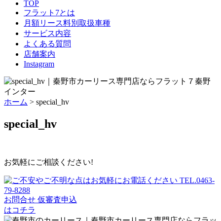
TOP
フラット7とは
月額リース料別取扱車種
サービス内容
よくある質問
店舗案内
Instagram
ホーム
>
special_hv
special_hv
お気軽にご相談ください!
お問合せ
仮審査申込
はコチラ