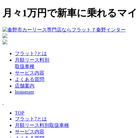
月々1万円で新車に乗れるマ
フラット7とは
月額リース料別
取扱車種
サービス内容
よくある質問
店舗案内
Instagram
TOP
フラット7とは
月額リース料別取扱車種
サービス内容