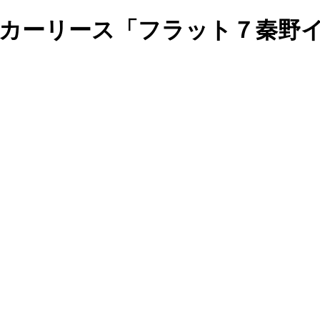
イカーリース「フラット７秦野